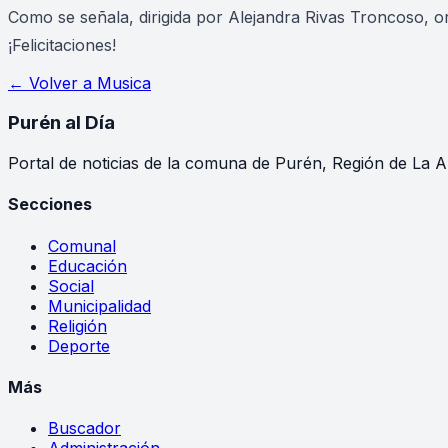
Como se señala, dirigida por Alejandra Rivas Troncoso, or
¡Felicitaciones!
← Volver a
Musica
Purén
al Día
Portal de noticias de la comuna de Purén, Región de La A
Secciones
Comunal
Educación
Social
Municipalidad
Religión
Deporte
Más
Buscador