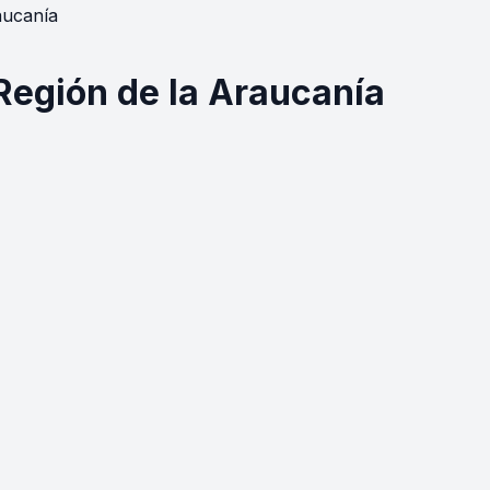
aucanía
Región de la Araucanía