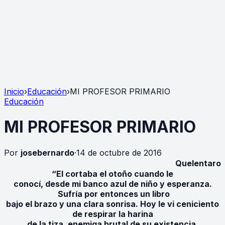
Inicio
›
Educación
›
MI PROFESOR PRIMARIO
Educación
MI PROFESOR PRIMARIO
Por
josebernardo
·
14 de octubre de 2016
Quelentaro
“El cortaba el otoño cuando le
conocí, desde mi banco azul de niño y esperanza.
Sufría por entonces un libro
bajo el brazo y una clara sonrisa. Hoy le vi ceniciento
de respirar la harina
de la tiza, enemiga brutal de su existencia.