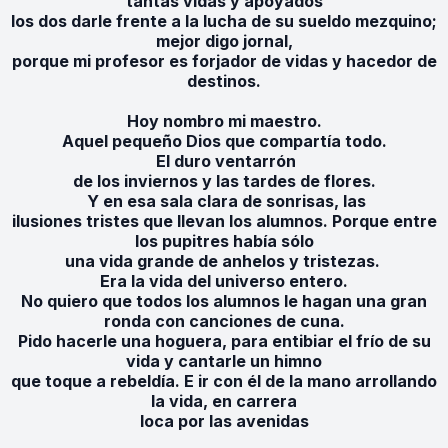
tantas vidas y apoyados
los dos darle frente a la lucha de su sueldo mezquino;
mejor digo jornal,
porque mi profesor es forjador de vidas y hacedor de
destinos.
Hoy nombro mi maestro.
Aquel pequeño Dios que compartía todo.
El duro ventarrón
de los inviernos y las tardes de flores.
Y en esa sala clara de sonrisas, las
ilusiones tristes que llevan los alumnos. Porque entre
los pupitres había sólo
una vida grande de anhelos y tristezas.
Era la vida del universo entero.
No quiero que todos los alumnos le hagan una gran
ronda con canciones de cuna.
Pido hacerle una hoguera, para entibiar el frío de su
vida y cantarle un himno
que toque a rebeldía.
E ir con él de la mano arrollando
la vida, en carrera
loca por las avenidas