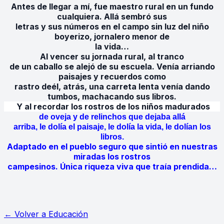
Antes de llegar a mí, fue maestro rural en un fundo
cualquiera. Allá sembró sus
letras y sus números en el campo sin luz del niño
boyerizo, jornalero menor de
la vida…
Al vencer su jornada rural, al tranco
de un caballo se alejó de su escuela. Venía arriando
paisajes y recuerdos como
rastro de
él, atrás, una carreta lenta venía dando
tumbos, machacando sus libros.
Y al recordar los rostros de los niños madurados
de oveja y de relinchos que dejaba allá
arriba, le dolía el paisaje, le dolía la vida, le dolían los
libros.
Adaptado en el pueblo seguro que sintió en nuestras
miradas los rostros
campesinos. Única riqueza viva que traía prendida…
← Volver a
Educación