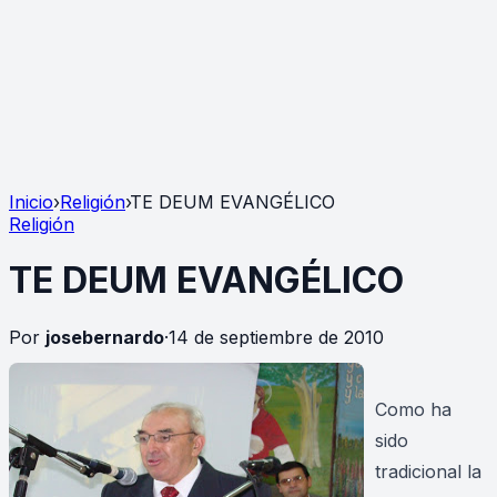
Inicio
›
Religión
›
TE DEUM EVANGÉLICO
Religión
TE DEUM EVANGÉLICO
Por
josebernardo
·
14 de septiembre de 2010
Como ha
sido
tradicional la