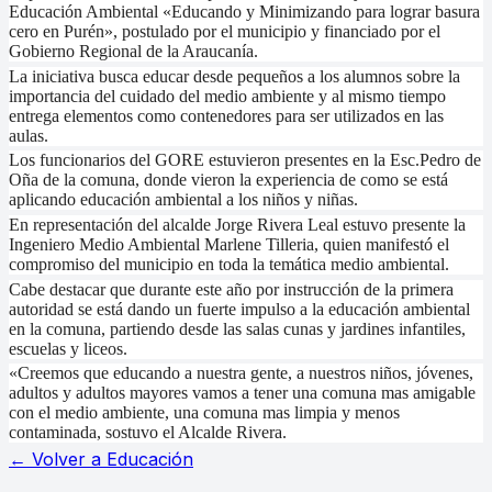
Educación Ambiental «Educando y Minimizando para lograr basura
cero en Purén», postulado por el municipio y financiado por el
Gobierno Regional de la Araucanía.
La iniciativa busca educar desde pequeños a los alumnos sobre la
importancia del cuidado del medio ambiente y al mismo tiempo
entrega elementos como contenedores para ser utilizados en las
aulas.
Los funcionarios del GORE estuvieron presentes en la Esc.Pedro de
Oña de la comuna, donde vieron la experiencia de como se está
aplicando educación ambiental a los niños y niñas.
En representación del alcalde Jorge Rivera Leal estuvo presente la
Ingeniero Medio Ambiental Marlene Tilleria, quien manifestó el
compromiso del municipio en toda la temática medio ambiental.
Cabe destacar que durante este año por instrucción de la primera
autoridad se está dando un fuerte impulso a la educación ambiental
en la comuna, partiendo desde las salas cunas y jardines infantiles,
escuelas y liceos.
«Creemos que educando a nuestra gente, a nuestros niños, jóvenes,
adultos y adultos mayores vamos a tener una comuna mas amigable
con el medio ambiente, una comuna mas limpia y menos
contaminada, sostuvo el Alcalde Rivera.
← Volver a
Educación