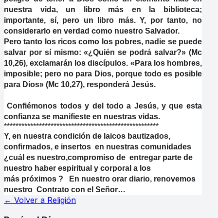
nuestra vida, un libro más en la biblioteca;
importante, sí, pero un libro más. Y, por tanto, no
considerarlo en verdad como nuestro Salvador.
Pero tanto los ricos como los pobres, nadie se puede
salvar por sí mismo: «¿Quién se podrá salvar?» (Mc
10,26), exclamarán los discípulos. «Para los hombres,
imposible; pero no para Dios, porque todo es posible
para Dios» (Mc 10,27), responderá Jesús.
Confiémonos todos y del todo a Jesús, y que esta
confianza se manifieste en nuestras vidas.
*****************************************************
Y, en nuestra condición de laicos bautizados,
confirmados, e insertos en nuestras comunidades
¿cuál es nuestro,compromiso de entregar parte de
nuestro haber espiritual y corporal a los
más próximos ? En nuestro orar diario, renovemos
nuestro Contrato con el Señor…
← Volver a
Religión