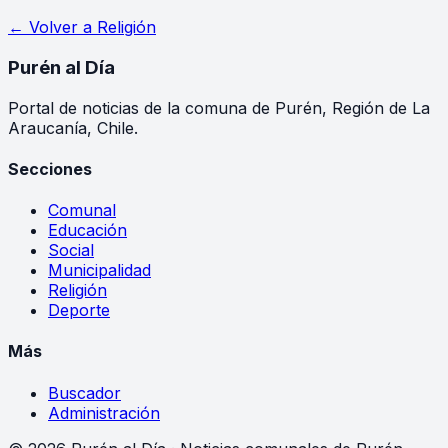
← Volver a
Religión
Purén
al Día
Portal de noticias de la comuna de Purén, Región de La
Araucanía, Chile.
Secciones
Comunal
Educación
Social
Municipalidad
Religión
Deporte
Más
Buscador
Administración