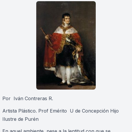
Por Iván Contreras R.
Artista Plástico. Prof Emérito U de Concepción Hijo
Ilustre de Purén
En aquel ambiente, pese a la lentitud con que se