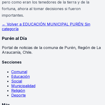
pero como eran los tenedores de la tierra y de la
fortuna, ahora al tomar decisiones si fueron
importantes.
← Volver a
EDUCACIÓN MUNICIPAL PURÉN Sin
categoría
Purén
al Día
Portal de noticias de la comuna de Purén, Región de La
Araucanía, Chile.
Secciones
Comunal
Educación
Social
Municipalidad
Religión
Deporte
Más