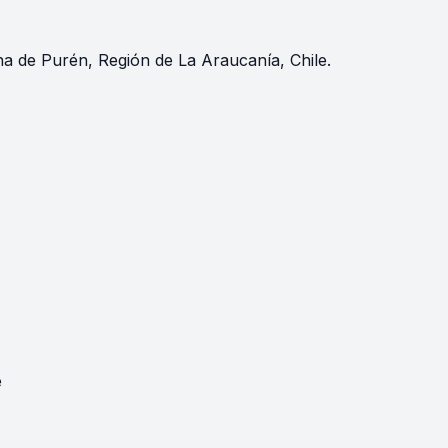
na de Purén, Región de La Araucanía, Chile.
e