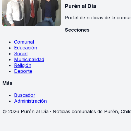
Purén
al Día
Portal de noticias de la comu
Secciones
Comunal
Educación
Social
Municipalidad
Religión
Deporte
Más
Buscador
Administración
©
2026
Purén al Día · Noticias comunales de Purén, Chil