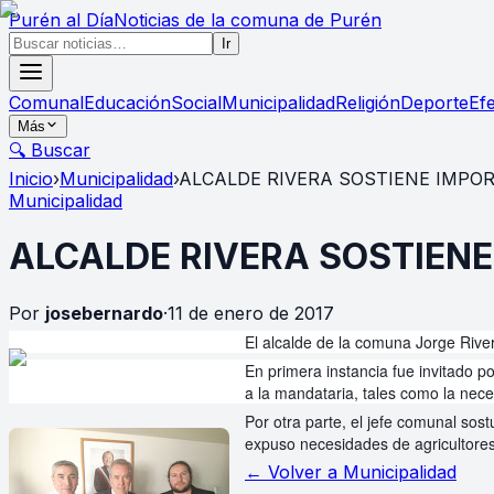
Purén
al Día
Noticias de la comuna de Purén
Ir
Comunal
Educación
Social
Municipalidad
Religión
Deporte
Ef
Más
🔍 Buscar
Inicio
›
Municipalidad
›
ALCALDE RIVERA SOSTIENE IMPO
Municipalidad
ALCALDE RIVERA SOSTIEN
Por
josebernardo
·
11 de enero de 2017
El alcalde de la comuna Jorge Rive
En primera instancia fue invitado p
a la mandataria, tales como la nece
Por otra parte, el jefe comunal so
expuso necesidades de agricultores
← Volver a
Municipalidad