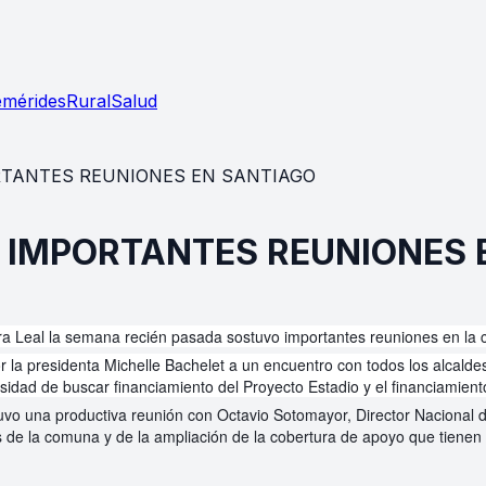
emérides
Rural
Salud
RTANTES REUNIONES EN SANTIAGO
E IMPORTANTES REUNIONES 
ra Leal la semana recién pasada sostuvo importantes reuniones en la c
or la presidenta Michelle Bachelet a un encuentro con todos los alcalde
sidad de buscar financiamiento del Proyecto Estadio y el financiamient
stuvo una productiva reunión con Octavio Sotomayor, Director Nacion
 de la comuna y de la ampliación de la cobertura de apoyo que tienen