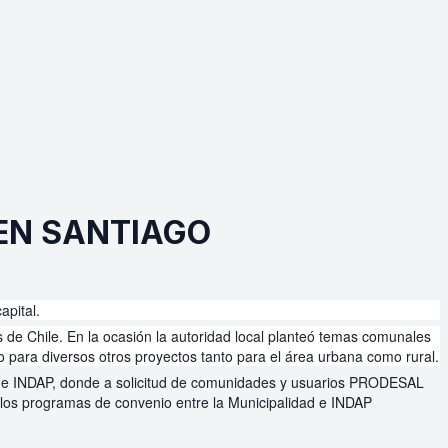
EN SANTIAGO
apital.
s de Chile. En la ocasión la autoridad local planteó temas comunales
o para diversos otros proyectos tanto para el área urbana como rural.
al de INDAP, donde a solicitud de comunidades y usuarios PRODESAL
 los programas de convenio entre la Municipalidad e INDAP