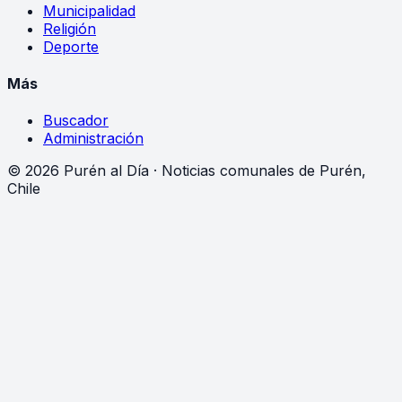
Municipalidad
Religión
Deporte
Más
Buscador
Administración
©
2026
Purén al Día · Noticias comunales de Purén,
Chile