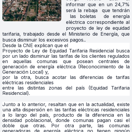
informar que en un 24,7%
será la rebaja que tendrán
las boletas de energía
eléctrica correspondiente al
proyecto de ley de equidad
tarifaria, trabajado desde el Ministerio de Energía, que
busca disminuir los excesivos pagos..
Desde la CNE explican que el
Proyecto de Ley de Equidad Tarifaria Residencial busca
por un lado disminuir las tarifas de los clientes regulados
en aquellas comunas que posean centrales de
generación de energía eléctrica (Reconocimiento de la
Generación Local) y,
por la otra, busca acotar las diferencias de tarifas
eléctricas residenciales
entre las distintas zonas del país (Equidad Tarifaria
Residencial).
Junto a lo anterior, resaltan que en la actualidad, existe
una alta dispersión en las tarifas eléctricas residenciales
a lo largo del país, producto de la diferencia en la
densidad poblacional, donde comunas pagan casi el
doble que otras. Por otra parte, las comunas
generadoras de energía eléctrica no tienen ningún