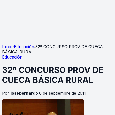
Inicio
›
Educación
›
32º CONCURSO PROV DE CUECA
BÁSICA RURAL
Educación
32º CONCURSO PROV DE
CUECA BÁSICA RURAL
Por
josebernardo
·
6 de septiembre de 2011