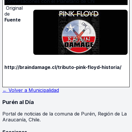
conversaciones con el Planetario de Chi
Original
de
Fuente
http://braindamage.cl/tributo-pink-floyd-historia/
← Volver a
Municipalidad
Purén
al Día
Portal de noticias de la comuna de Purén, Región de La
Araucanía, Chile.
Secciones