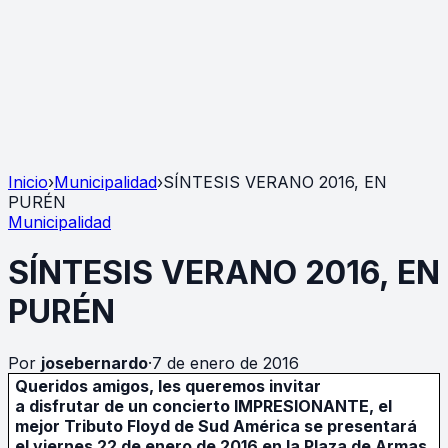
Inicio
›
Municipalidad
›
SÍNTESIS VERANO 2016, EN
PURÉN
Municipalidad
SÍNTESIS VERANO 2016, EN
PURÉN
Por
josebernardo
·
7 de enero de 2016
Queridos amigos, les queremos invitar
a disfrutar de un concierto IMPRESIONANTE, el
mejor Tributo Floyd de Sud América se presentará
el viernes 22 de enero de 2016 en la Plaza de Armas