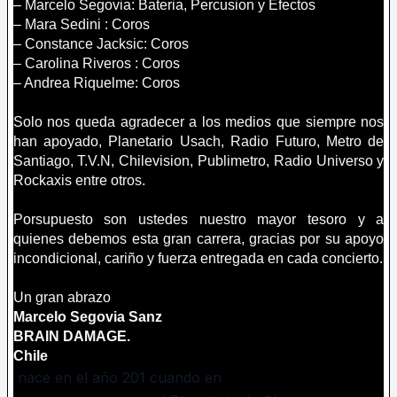
– Marcelo Segovia: Bateria, Percusion y Efectos
– Mara Sedini : Coros
– Constance Jacksic: Coros
– Carolina Riveros : Coros
– Andrea Riquelme: Coros
Solo nos queda agradecer a los medios que siempre nos
han apoyado, Planetario Usach, Radio Futuro, Metro de
Santiago, T.V.N, Chilevision, Publimetro, Radio Universo y
Rockaxis entre otros.
Porsupuesto son ustedes nuestro mayor tesoro y a
quienes debemos esta gran carrera, gracias por su apoyo
incondicional, cariño y fuerza entregada en cada concierto.
Un gran abrazo
Marcelo Segovia Sanz
BRAIN DAMAGE.
Chile
nace en el año 201 cuando en