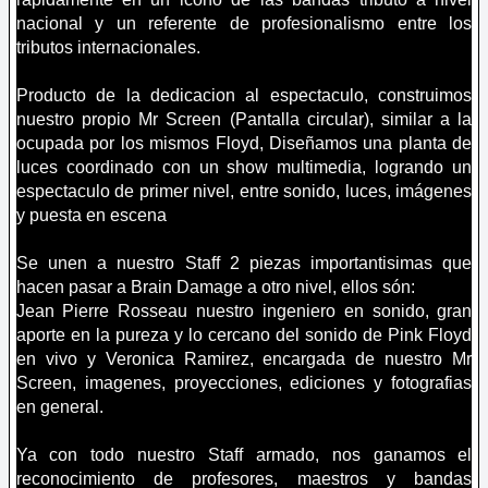
nacional y un referente de profesionalismo entre los
tributos internacionales.
Producto de la dedicacion al espectaculo, construimos
nuestro propio Mr Screen (Pantalla circular), similar a la
ocupada por los mismos Floyd, Diseñamos una planta de
luces coordinado con un show multimedia, logrando un
espectaculo de primer nivel, entre sonido, luces, imágenes
y puesta en escena
Se unen a nuestro Staff 2 piezas importantisimas que
hacen pasar a Brain Damage a otro nivel, ellos són:
Jean Pierre Rosseau nuestro ingeniero en sonido, gran
aporte en la pureza y lo cercano del sonido de Pink Floyd
en vivo y Veronica Ramirez, encargada de nuestro Mr
Screen, imagenes, proyecciones, ediciones y fotografias
en general.
Ya con todo nuestro Staff armado, nos ganamos el
reconocimiento de profesores, maestros y bandas