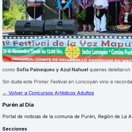
como
Sofía Painequeo y
Azul Nahuel
quienes deleitaron
Sin duda este Primer Festival en Loncoyán vino a recordar
← Volver a
Concursos Artísticos Adultos
Purén
al Día
Portal de noticias de la comuna de Purén, Región de La A
Secciones