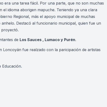
no era una tarea fácil. Por una parte, que no son muchas
en el idioma aborigen mapuche. Teniendo ya una clara
Gobierno Regional, más el apoyo municipal de muchas
 anhelo. Destacó al funcionario municipal, quien fue un
e proyectó.
entantes de
Los Sauces , Lumaco y Purén
.
n Loncoyán fue realzado con la paricipación de artistas
de Educación.