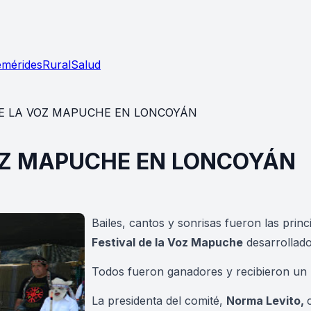
emérides
Rural
Salud
DE LA VOZ MAPUCHE EN LONCOYÁN
VOZ MAPUCHE EN LONCOYÁN
Bailes, cantos y sonrisas fueron las prin
Festival de la Voz Mapuche
desarrollad
Todos fueron ganadores y recibieron un p
La presidenta del comité,
Norma Levito,