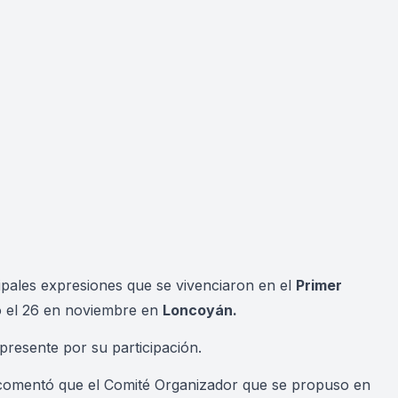
cipales expresiones que se vivenciaron en el
Primer
o el 26 en noviembre en
Loncoyán.
resente por su participación.
comentó que el Comité Organizador que se propuso en