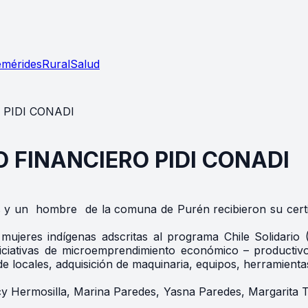
emérides
Rural
Salud
 PIDI CONADI
 FINANCIERO PIDI CONADI
es y un hombre de la comuna de Purén recibieron su certi
y mujeres indígenas adscritas al programa Chile Solidario
niciativas de microemprendimiento económico – productiv
de locales, adquisición de maquinaria, equipos, herramientas
cy Hermosilla, Marina Paredes, Yasna Paredes, Margarita Tr