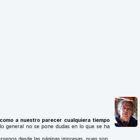
como a nuestro parecer cualquiera tiempo
r lo general no se pone dudas en lo que se ha
érsenos desde las páginas impresas, pues son