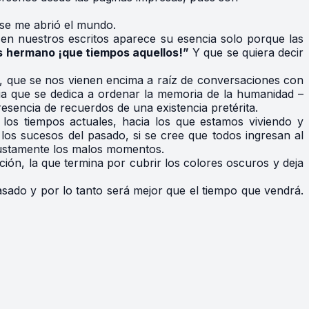
 se me abrió el mundo.
 en nuestros escritos aparece su esencia solo porque las
 hermano ¡que tiempos aquellos!”
Y que se quiera decir
os, que se nos vienen encima a raíz de conversaciones con
ia que se dedica a ordenar la memoria de la humanidad –
esencia de recuerdos de una existencia pretérita.
los tiempos actuales, hacia los que estamos viviendo y
los sucesos del pasado, si se cree que todos ingresan al
 justamente los malos momentos.
ón, la que termina por cubrir los colores oscuros y deja
asado y por lo tanto será mejor que el tiempo que vendrá.