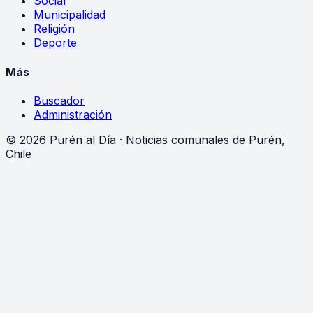
Social
Municipalidad
Religión
Deporte
Más
Buscador
Administración
©
2026
Purén al Día · Noticias comunales de Purén,
Chile