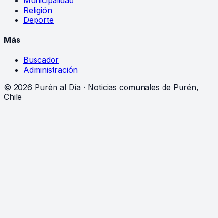
Municipalidad
Religión
Deporte
Más
Buscador
Administración
©
2026
Purén al Día · Noticias comunales de Purén,
Chile