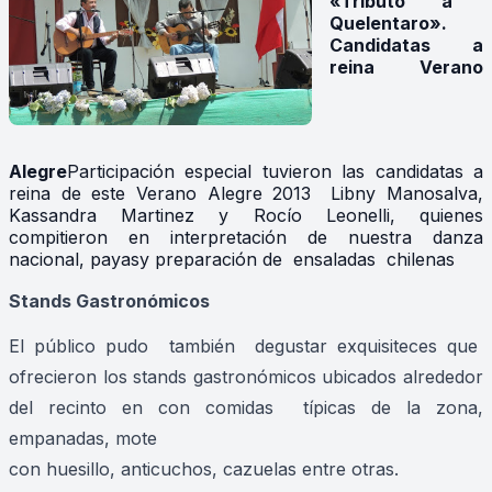
«Tributo a
Quelentaro».
Candidatas a
reina Verano
Alegre
Participación especial tuvieron las candidatas a
reina de este Verano Alegre 2013
Libny Manosalva,
Kassandra Martinez y Rocío Leonelli, quienes
compitieron en interpretación de nuestra danza
nacional, payasy preparación de ensaladas chilenas
Stands Gastronómicos
El público pudo también degustar exquisiteces que
ofrecieron los stands gastronómicos ubicados alrededor
del recinto en con comidas típicas de la zona,
empanadas, mote
con huesillo, anticuchos, cazuelas entre otras.