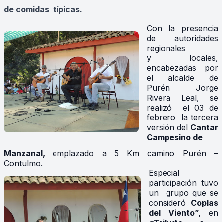
de comidas típicas.
Con la presencia
de autoridades
regionales
y locales,
encabezadas por
el alcalde de
Purén Jorge
Rivera Leal, se
realizó el 03 de
febrero la tercera
versión del
Cantar
Campesino de
Manzanal,
emplazado a 5 Km camino Purén –
Contulmo.
Especial
participación tuvo
un grupo que se
consideró
Coplas
del Viento”,
en