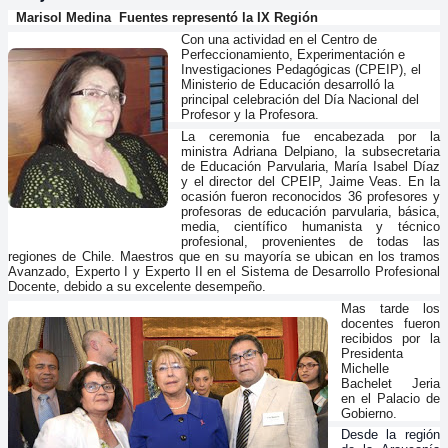
Marisol Medina Fuentes representó la IX Región
Con una actividad en el Centro de
Perfeccionamiento, Experimentación e
Investigaciones Pedagógicas (CPEIP), el
Ministerio de Educación desarrolló la
principal celebración del Día Nacional del
Profesor y la Profesora.
La ceremonia fue encabezada por la
ministra Adriana Delpiano, la subsecretaria
de Educación Parvularia, María Isabel Díaz
y el director del CPEIP, Jaime Veas. En la
ocasión fueron reconocidos 36 profesores y
profesoras de educación parvularia, básica,
media, científico humanista y técnico
profesional, provenientes de todas las
regiones de Chile. Maestros que en su mayoría se ubican en los tramos
Avanzado, Experto I y Experto II en el Sistema de Desarrollo Profesional
Docente, debido a su excelente desempeño.
Mas tarde los
docentes fueron
recibidos por la
Presidenta
Michelle
Bachelet Jeria
en el Palacio de
Gobierno.
Desde la región