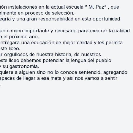
ón instalaciones en la actual escuela “ M. Paz” , que
almente en proceso de selección.
legría y una gran responsabilidad en esta oportunidad
un camino importante y necesario para mejorar la calidad
a el próximo año.
entregara una educación de mejor calidad y les permita
ste liceo.
ar orgullosos de nuestra historia, de nuestros
ste liceo debemos potenciar la lengua del pueblo
y su gastronomía.
uiere a alguien sino no lo conoce sentenció, agregando
aces de llegar a esa meta y así nos vamos a sentir
.