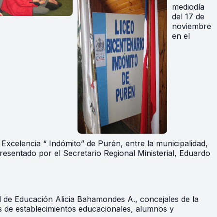
mediod
ía
del 17 de
noviembre
en el
Excelencia “ Indómito” de Purén, entre la municipalidad,
resentado por el Secretario Regional Ministerial, Eduardo
al de Educación Alicia Bahamondes A., concejales de la
es de establecimientos educacionales, alumnos y