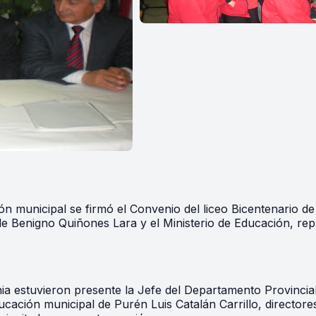
 municipal se firmó el Convenio del liceo Bicentenario de 
de Benigno Quiñones Lara y el Ministerio de Educación, rep
onia estuvieron presente la Jefe del Departamento Provinci
ucación municipal de Purén Luis Catalán Carrillo, director