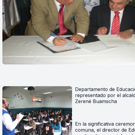
Departamento de Educación
representado por el alcal
Zerené Buamscha
En la significativa cerem
comuna, el director de Ed