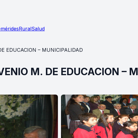
emérides
Rural
Salud
 DE EDUCACION – MUNICIPALIDAD
VENIO M. DE EDUCACION – 