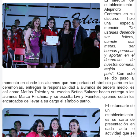
El director del
establecimiento
Alejandro
Contreras en su
discurso hizo
una especial
mención
“De
ustedes depende
ser felices,
cumplir sus
metas, ser
buenas personas
y aportar en el
desarrollo de
nuestra comuna,
región o
país”.
Con esto
se dio paso al
momento en donde los alumnos que han portado el símbolo patrio en las
ceremonias, entregan la responsabilidad a alumnos de tercero medio, es
así como Matías Toledo y su escolta Betina Salazar hacen entrega a los
alumnos Marco Pincheira y su escolta Livny Fuentes, quienes serán los
encargados de llevar a su cargo el símbolo patrio.
El estandarte de
un
establecimiento
es su carta de
presentación en
cada acto o
actividad que se