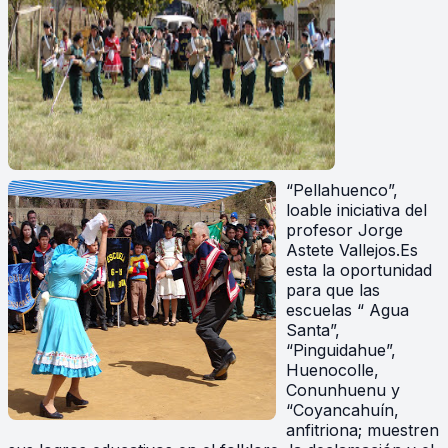
“Pellahuenco”,
loable iniciativa del
profesor Jorge
Astete Vallejos.Es
esta la oportunidad
para que las
escuelas “ Agua
Santa”,
“Pinguidahue”,
Huenocolle,
Conunhuenu y
“Coyancahuín,
anfitriona; muestren