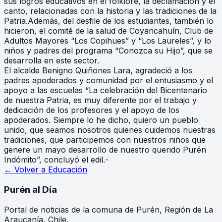
sus logros educativos en el folklore, la declamación y el
canto, relacionadas con la historia y las tradiciones de la
Patria.Además, del desfile de los estudiantes, también lo
hicieron, el comité de la salud de Coyancahuín, Club de
Adultos Mayores “Los Copihues” y “Los Laureles”, y lo
niños y padres del programa “Conozca su Hijo”, que se
desarrolla en este sector.
El alcalde Benigno Quiñones Lara, agradeció a los
padres apoderados y comunidad por el entusiasmo y el
apoyo a las escuelas “La celebración del Bicentenario
de nuestra Patria, es muy diferente por el trabajo y
dedicación de los profesores y el apoyo de los
apoderados. Siempre lo he dicho, quiero un pueblo
unido, que seamos nosotros quienes cuidemos nuestras
tradiciones, que participemos con nuestros niños que
genere un mayo desarrollo de nuestro querido Purén
Indómito”, concluyó el edil.-
← Volver a
Educación
Purén
al Día
Portal de noticias de la comuna de Purén, Región de La
Araucanía, Chile.