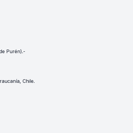
de Purén).-
raucanía, Chile.