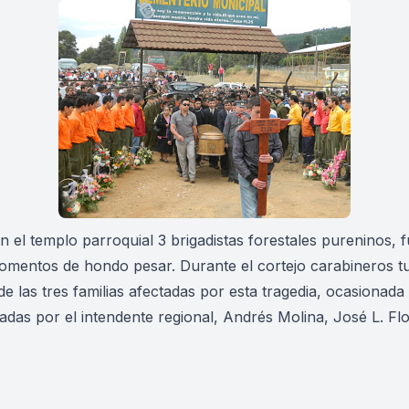
 en el templo parroquial 3 brigadistas forestales pureninos
 momentos de hondo pesar. Durante el cortejo carabineros t
 de las tres familias afectadas por esta tragedia, ocasiona
das por el intendente regional, Andrés Molina, José L. Fl