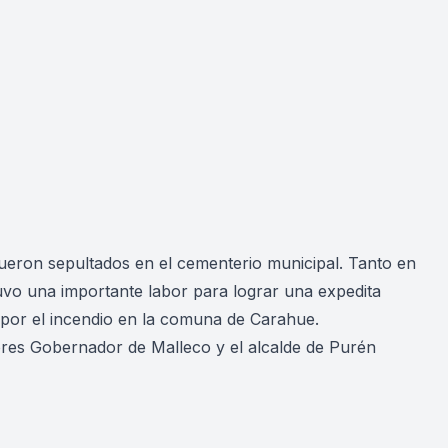
, fueron sepultados en el cementerio municipal. Tanto en
uvo una importante labor para lograr una expedita
da por el incendio en la comuna de Carahue.
ores Gobernador de Malleco y el alcalde de Purén