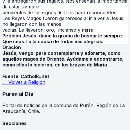
y le entregaron sus regalos. Nos enseñan la importancia
de estar siempre
pendientes de los signos de Dios para reconocerlos.
Los Reyes Magos fueron generosos al ir a ver a Jesús,
no llegaron con las manos
vacías. Le llevaron: oro, incienso y mirra
Petición
Jesús, dame la gracia de buscarte siempre.
Que seas Tú la causa de todas mis alegrías.
Oración
Jesús, vengo para contemplarte y adorarte, como
aquellos magos de Oriente. Ayúdame a encontrarte,
como ellos lo hicieron, en los brazos de María
Fuente Catholic.net
← Volver a
Religión
Purén
al Día
Portal de noticias de la comuna de Purén, Región de La
Araucanía, Chile.
Secciones