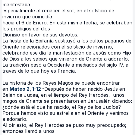
manifestaba
especialmente al renacer el sol, en el solsticio de
invierno que coincidía
hacia el 6 de Enero. En esta misma fecha, se celebraban
los prodigios del dios
Dionisio en favor de sus devotos.
La fiesta de la Epifanía sustituyó a los cultos paganos de
Oriente relacionados con el solsticio de invierno,
celebrando ese día la manifestación de Jesús como Hijo
de Dios a los sabios que vinieron de Oriente a adorarlo.
La tradición pasó a Occidente a mediados del siglo IV, a
través de lo que hoy es Francia.
La historia de los Reyes Magos se puede encontrar
en
Mateo 2, 1-12
“Después de haber nacido Jesús en
Belén de Judea, en el tiempo del Rey Herodes, unos
magos de Oriente se presentaron en Jerusalén diciendo:
¿dónde está el que ha nacido, el Rey de los Judíos?
Porque hemos visto su estrella en el Oriente y venimos
a adorarlo.
Al oír esto, el Rey Herodes se puso muy preocupado;
entonces llamó a unos