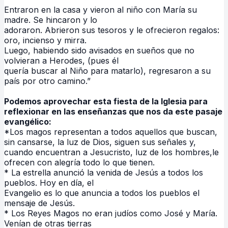
Entraron en la casa y vieron al niño con María su
madre. Se hincaron y lo
adoraron. Abrieron sus tesoros y le ofrecieron regalos:
oro, incienso y mirra.
Luego, habiendo sido avisados en sueños que no
volvieran a Herodes, (pues él
quería buscar al Niño para matarlo), regresaron a su
país por otro camino.”
Podemos aprovechar esta fiesta de la Iglesia para
reflexionar en las enseñanzas que nos da este pasaje
evangélico:
*Los magos representan a todos aquellos que buscan,
sin cansarse, la luz de Dios, siguen sus señales y,
cuando encuentran a Jesucristo, luz de los hombres,le
ofrecen con alegría todo lo que tienen.
* La estrella anunció la venida de Jesús a todos los
pueblos. Hoy en día, el
Evangelio es lo que anuncia a todos los pueblos el
mensaje de Jesús.
* Los Reyes Magos no eran judíos como José y María.
Venían de otras tierras