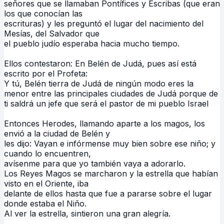
señores que se llamaban Pontífices y Escribas (que eran
los que conocían las
escrituras) y les preguntó el lugar del nacimiento del
Mesías, del Salvador que
el pueblo judío esperaba hacia mucho tiempo.
Ellos contestaron: En Belén de Judá, pues así está
escrito por el Profeta:
Y tú, Belén tierra de Judá de ningún modo eres la
menor entre las principales ciudades de Judá porque de
ti saldrá un jefe que será el pastor de mi pueblo Israel
Entonces Herodes, llamando aparte a los magos, los
envió a la ciudad de Belén y
les dijo: Vayan e infórmense muy bien sobre ese niño; y
cuando lo encuentren,
avísenme para que yo también vaya a adorarlo.
Los Reyes Magos se marcharon y la estrella que habían
visto en el Oriente, iba
delante de ellos hasta que fue a pararse sobre el lugar
donde estaba el Niño.
Al ver la estrella, sintieron una gran alegría.