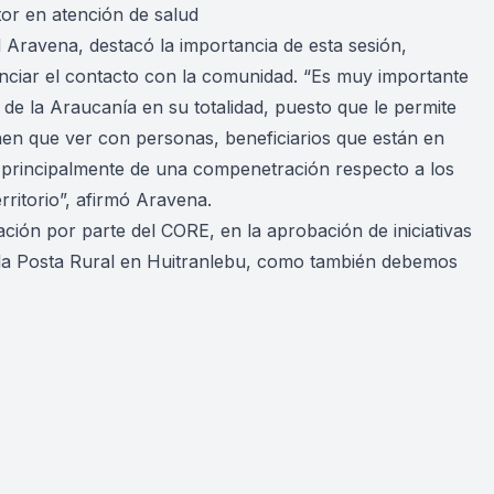
tor en atención de salud
l Aravena, destacó la importancia de esta sesión,
enciar el contacto con la comunidad. “
Es muy importante
de la Araucanía en su totalidad, puesto que le permite
ienen que ver con personas, beneficiarios que están en
 y principalmente de una compenetración respecto a los
ritorio”,
afirmó Aravena.
ción por parte del CORE, en la aprobación de iniciativas
 la Posta Rural en Huitranlebu, como también debemos