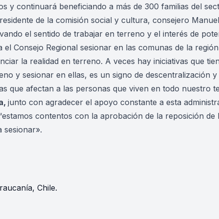
os y continuará beneficiando a más de 300 familias del sec
presidente de la comisión social y cultura, consejero Manue
evando el sentido de trabajar en terreno y el interés de pot
a el Consejo Regional sesionar en las comunas de la región 
enciar la realidad en terreno. A veces hay iniciativas que t
reno y sesionar en ellas, es un signo de descentralización
as que afectan a las personas que viven en todo nuestro ter
a,
junto con agradecer el apoyo constante a esta administra
“
estamos contentos con la aprobación de la reposición de
a sesionar».
raucanía, Chile.