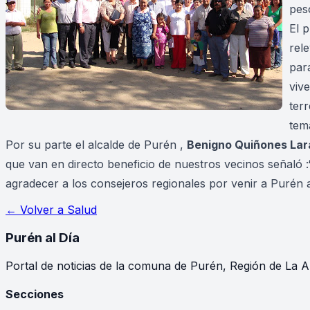
pes
El 
rel
par
viv
ter
tem
Por su parte el alcalde de Purén ,
Benigno Quiñones Lar
que van en directo beneficio de nuestros vecinos señaló :
agradecer a los consejeros regionales por venir a Purén 
← Volver a
Salud
Purén
al Día
Portal de noticias de la comuna de Purén, Región de La A
Secciones