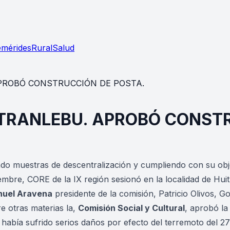
emérides
Rural
Salud
APROBÓ CONSTRUCCIÓN DE POSTA.
UITRANLEBU. APROBÓ CONST
do muestras de descentralización y cumpliendo con su obje
iembre, CORE de la IX región sesionó en la localidad de Huit
uel Aravena
presidente de la comisión, Patricio Olivos, 
re otras materias la,
Comisión Social y Cultural
, aprobó la
 había sufrido serios daños por efecto del terremoto del 27