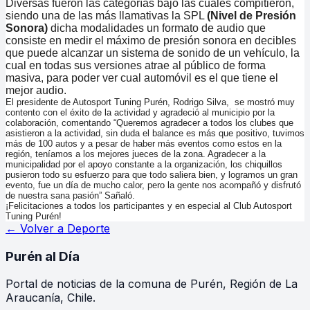
Diversas fueron las categorías bajo las cuales compitieron,
siendo una de las más llamativas la SPL
(Nivel de Presión
Sonora)
dicha modalidades un formato de audio que
consiste en medir el máximo de presión sonora en decibles
que puede alcanzar un sistema de sonido de un vehículo, la
cual en todas sus versiones atrae al público de forma
masiva, para poder ver cual automóvil es el que tiene el
mejor audio.
El presidente de Autosport Tuning Purén, Rodrigo Silva, se mostró muy
contento con el éxito de la actividad y agradeció al municipio por la
colaboración, comentando “Queremos agradecer a todos los clubes que
asistieron a la actividad, sin duda el balance es más que positivo, tuvimos
más de 100 autos y a pesar de haber más eventos como estos en la
región, teníamos a los mejores jueces de la zona. Agradecer a la
municipalidad por el apoyo constante a la organización, los chiquillos
pusieron todo su esfuerzo para que todo saliera bien, y logramos un gran
evento, fue un día de mucho calor, pero la gente nos acompañó y disfrutó
de nuestra sana pasión” Sañaló.
¡Felicitaciones a todos los participantes y en especial al Club Autosport
Tuning Purén!
← Volver a
Deporte
Purén
al Día
Portal de noticias de la comuna de Purén, Región de La
Araucanía, Chile.