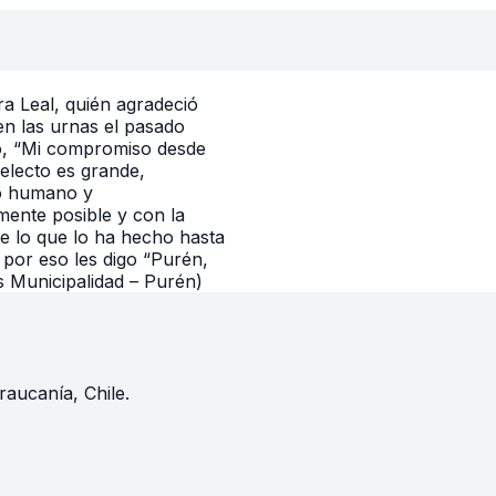
ra Leal, quién agradeció
en las urnas el pasado
o, “Mi compromiso desde
electo es grande,
po humano y
ente posible y con la
 lo que lo ha hecho hasta
 por eso les digo “Purén,
 Municipalidad – Purén)
raucanía, Chile.