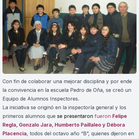
Con fin de colaborar una mejorar disciplina y por ende
la convivencia en la escuela Pedro de Oña, se creó un
Equipo de Alumnos Inspectores.
La iniciativa se originó en la inspectoría general y los
primeros alumnos que
se presentaron
fueron
Felipe
Regla, Gonzalo Jara, Humberto Paillaleo y Débora
Placencia
, todos del octavo año “B”, quienes dijeron en