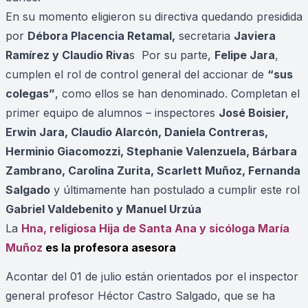
En su momento eligieron su directiva quedando presidida
por
Débora Placencia Retamal,
secretaria
Javiera
Ramírez y Claudio Riva
s Por su parte,
Felipe Jara
,
cumplen el rol de control general del accionar de
“sus
colegas”
, como ellos se han denominado. Completan el
primer equipo de alumnos – inspectores
José Boisier,
Erwin Jara, Claudio Alarcón, Daniela Contreras,
Herminio Giacomozzi, Stephanie Valenzuela, Bárbara
Zambrano, Carolina Zurita, Scarlett Muñoz, Fernanda
Salgado
y últimamente han postulado a cumplir este rol
Gabriel Valdebenito y Manuel Urzúa
La
Hna, religiosa Hija de Santa Ana y sicóloga María
Muñoz
es la profesora asesora
Acontar del 01 de julio están orientados por el inspector
general profesor Héctor Castro Salgado, que se ha