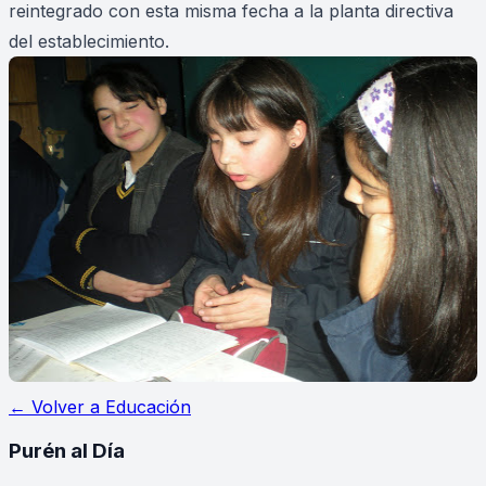
reintegrado con esta misma fecha a la planta directiva
del establecimiento.
← Volver a
Educación
Purén
al Día