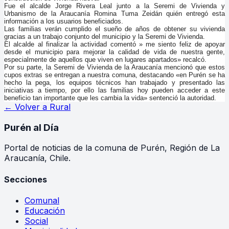
Fue el alcalde Jorge Rivera Leal junto a la Seremi de Vivienda y
Urbanismo de la Araucanía Romina Tuma Zeidán quién entregó esta
información a los usuarios beneficiados.
Las familias verán cumplido el sueño de años de obtener su vivienda
gracias a un trabajo conjunto del municipio y la Seremi de Vivienda.
El alcalde al finalizar la actividad comentó » me siento feliz de apoyar
desde el municipio para mejorar la calidad de vida de nuestra gente,
especialmente de aquellos que viven en lugares apartados» recalcó.
Por su parte, la Seremi de Vivienda de la Araucanía mencionó que estos
cupos extras se entregan a nuestra comuna, destacando «en Purén se ha
hecho la pega, los equipos técnicos han trabajado y presentado las
iniciativas a tiempo, por ello las familias hoy pueden acceder a este
beneficio tan importante que les cambia la vida» sentenció la autoridad.
← Volver a
Rural
Purén
al Día
Portal de noticias de la comuna de Purén, Región de La
Araucanía, Chile.
Secciones
Comunal
Educación
Social