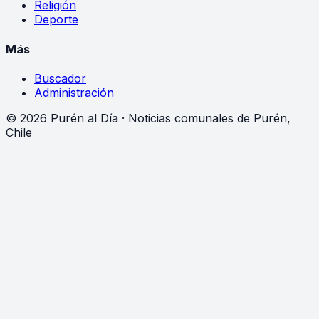
Religión
Deporte
Más
Buscador
Administración
©
2026
Purén al Día · Noticias comunales de Purén,
Chile